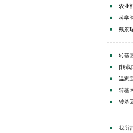
农业
科学
戴景
转基
[转
温家
转基
转基
我所