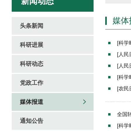
新闻动态
媒体
头条新闻
[科
科研进展
[人
科研动态
[人民
[科
党政工作
[农
媒体报道
全国
通知公告
[科