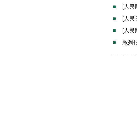
[人
[人
[人民
系列