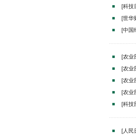
[科技
[世
[中
[农
[农
[农
[农
[科
[人