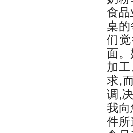
食品
桌的
们觉
面。
加工
求,
调,
我向
件所