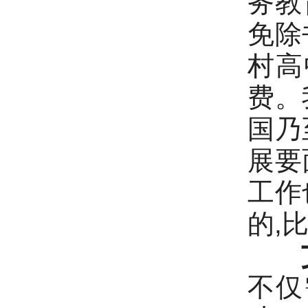
务教
免除
村高
费。
国乃
展要
工作
的,
不仅