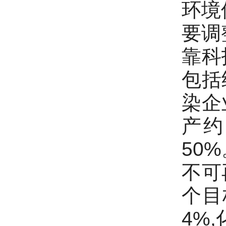
环境
要调
靠科
包括
染企
产约
50
不可
个目
4%