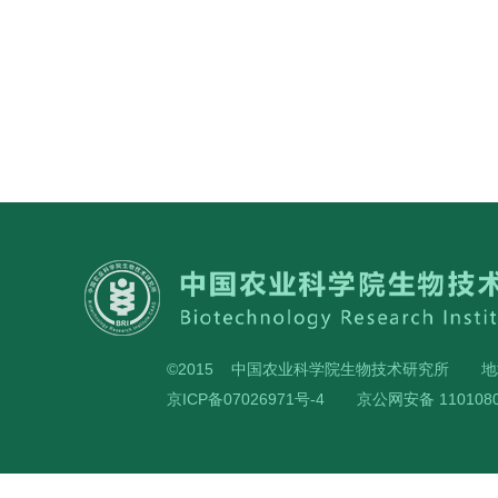
©2015 中国农业科学院生物技术研究所
地
京ICP备07026971号-4
京公网安备 1101080