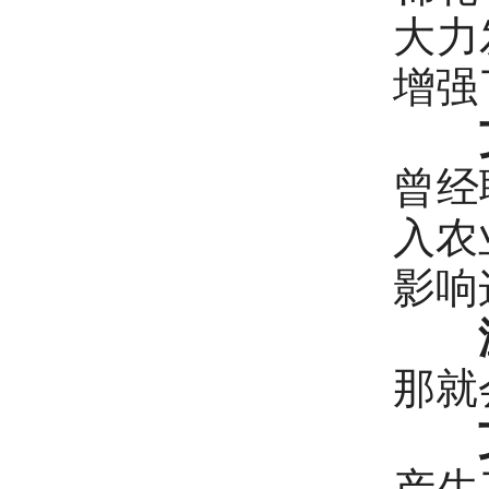
大力
增强
曾经
入农
影响
那就
产生