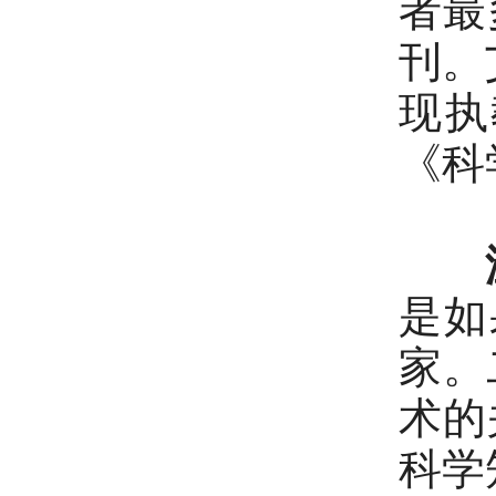
者最
刊。
现执
《科
是如
家。
术的
科学