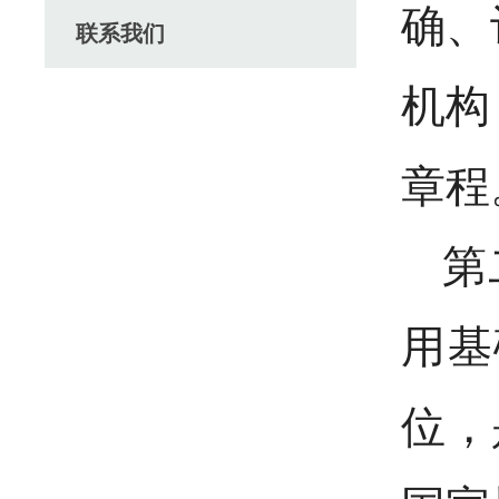
确、
联系我们
机构
章程
第
用基
位，