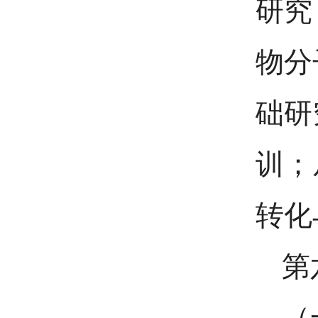
研究
物分
础研
训；
转化
第
（