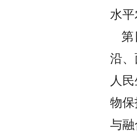
水平
第
沿、
人民
物保
与融