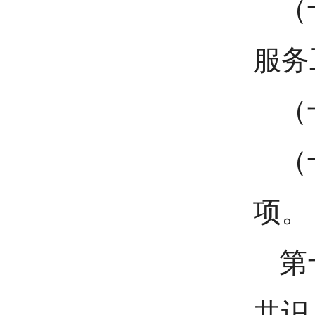
（
服务
（
（
项。
第
共识