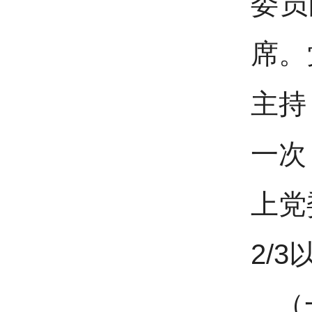
委员
席。
主持
一次
上党
2/
（