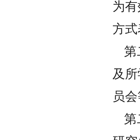
为有
方式
第
及所
员会
第