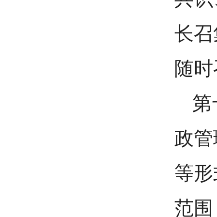
长召
随时
第
政管
等形
范围