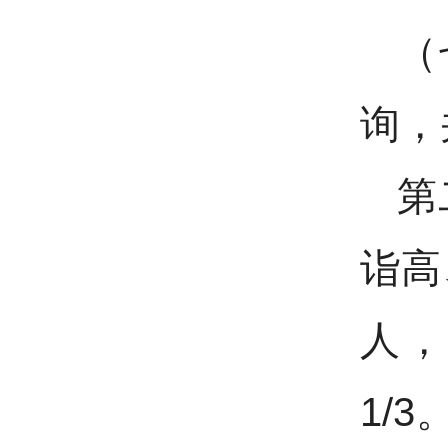
（
询，
第
诣高
人，
1/