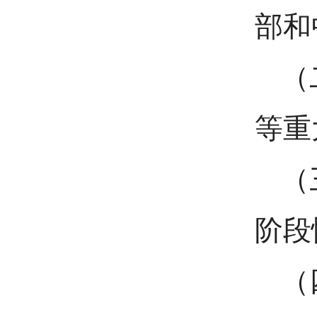
部和
（
等重
（
阶段
（