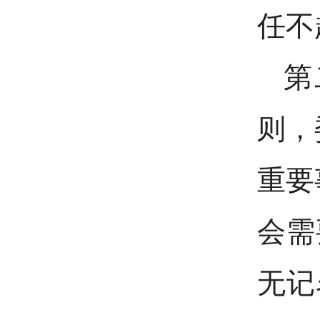
任不
第
则，
重要
会需
无记