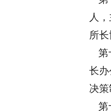
人，
所长
第
长办
决策
第