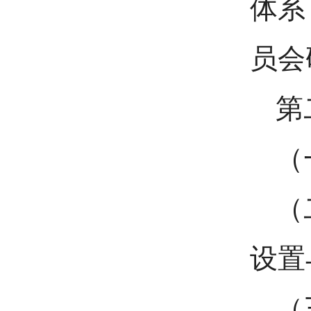
体系
员会
第
（
（
设置
（