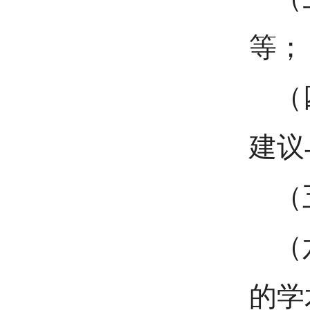
等；
（
建议
（
（
的学