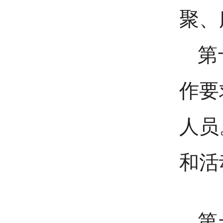
聚、
第
作要
人员
和活
第