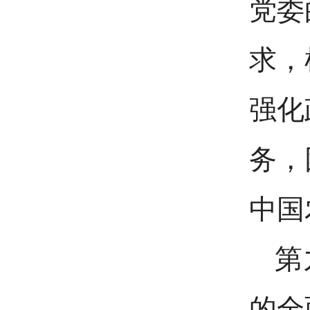
党委
求，
强化
务，
中国
第
的全