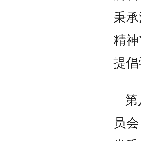
秉承
精神
提倡
第
员会