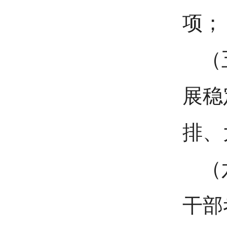
项；
（
展稳
排、
（
干部