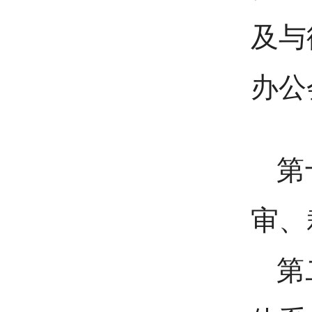
及与
办公
第
审、
第