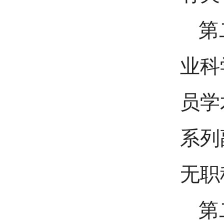
第
业科
员学
系列
无职
第