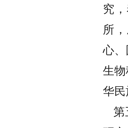
究，
所，
心、
生物
华民
第