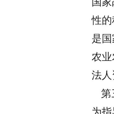
国家
性的
是国
农业
法人
第
为指