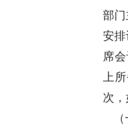
部门
安排
席会
上所
次，
（