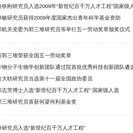
路铁刚研究员入选2009年“新世纪百千万人才工程”国家级
林敏研究员获得2009年度国家杰出青年科学基金资助
部机关党委为郭三堆研究员等举行五一劳动奖章颁奖仪式
所郭三堆荣获全国五一劳动奖章
作物分子生物学创新团队通过院首批优秀科技创新团队遴
黄大昉研究员当选第十一届全国政协委员
张志芳博士入选“新世纪百千万人才工程” 国家级人选
郭三堆研究员喜获何梁何利基金奖
峰研究员入选“新世纪百千万人才工程”