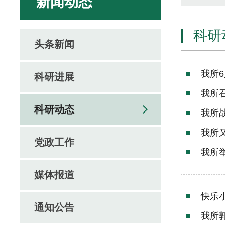
新闻动态
科研
头条新闻
我所
科研进展
我所
科研动态
我所
我所
党政工作
我所
媒体报道
快乐
通知公告
我所