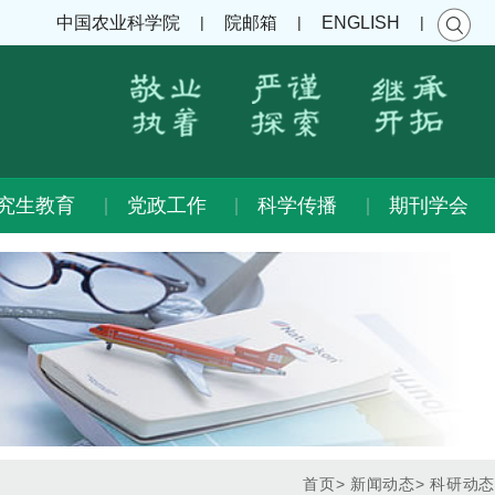
|
|
|
中国农业科学院
院邮箱
ENGLISH
究生教育
党政工作
科学传播
期刊学会
首页
>
新闻动态
>
科研动态