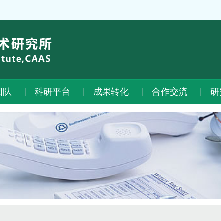
团队
科研平台
成果转化
合作交流
研