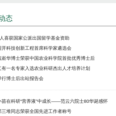
动态
6人喜获国家公派出国留学基金资助
召开科技创新工程首席科学家遴选会
战嵛华博士荣获中国农业科学院首批优秀博士后
又有一名专家入选农业科研杰出人才培养计划
举行博士后出站报告会
小苗在科研“营养液”中成长——范云六院士80华诞感怀
郭三堆同志荣获全国先进工作者称号