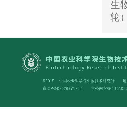
生
轮） 
©2015 中国农业科学院生物技术研究所
地
京ICP备07026971号-4
京公网安备 1101080