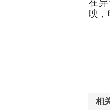
在异
映，电
中
2
相