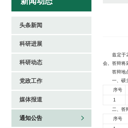
新闻动态
头条新闻
科研进展
兹定于
科研动态
会。答辩将
答辩地
党政工作
一、硕
序号
媒体报道
1
二、答
通知公告
序号