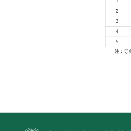
1
2
3
4
5
注：导