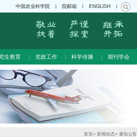
|
|
|
中国农业科学院
院邮箱
ENGLISH
究生教育
党政工作
科学传播
期刊学会
首页
>
新闻动态
>
通知公告