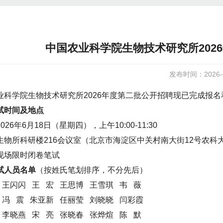
中国农业科学院生物技术研究所202
发布时间：2026-0
业科学院生物技术研究所2026年度第二批公开招聘现已完成报
试时间及地点
026年6月18日（星期四），上午10:00-11:30
生物所科研楼216会议室（北京市海淀区中关村南大街12号农科大
现场限时闭卷笔试
试人员名单
（按姓氏笔划排序，不分先后）
 王闪闪 王 宏 王思博 王雪琪 韦 薇
 冯 震 朱亚新 任丽莹 刘晓晓 闫彩霞
 李晓燕 宋 亮 张晓春 张烨煊 陈 默