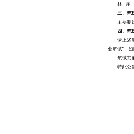
林 萍
三、笔
主要测
四、笔
请上述
业笔试”。
笔试其
特此公
中