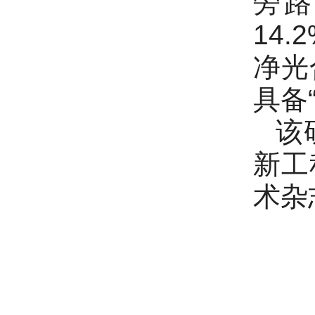
旁路
14
净光
具备
该
新工
术杂志