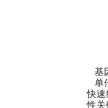
基
单
快速
性关