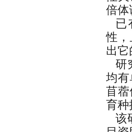
倍体
已
性，
出它
研
均有
苜蓿
育种
该
目资