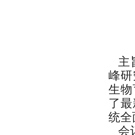
主
峰研
生物
了最
统全
会