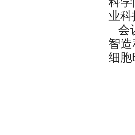
科学
业科
会
智造
细胞