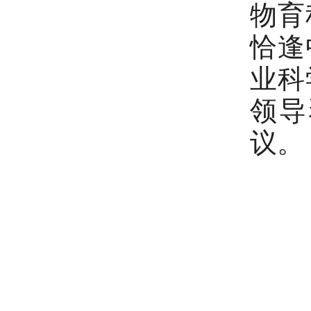
物育
恰逢
业科
领导
议。