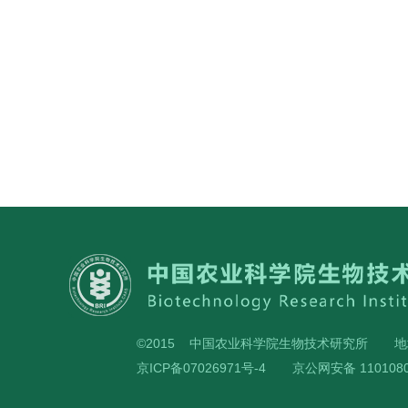
©2015 中国农业科学院生物技术研究所
地
京ICP备07026971号-4
京公网安备 1101080