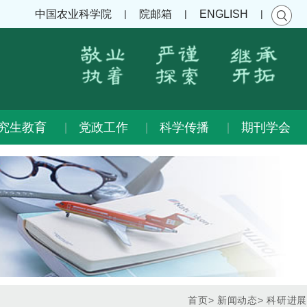
|
|
|
中国农业科学院
院邮箱
ENGLISH
究生教育
党政工作
科学传播
期刊学会
首页
>
新闻动态
>
科研进展