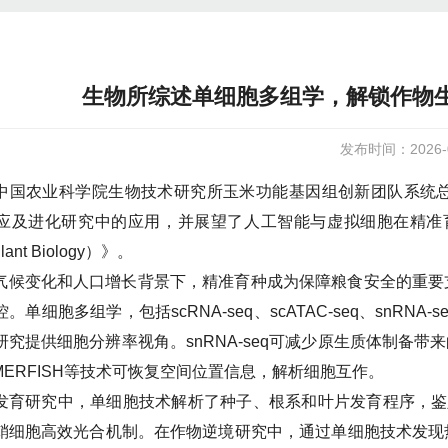
生物所综述单细胞多组学，解锁作物
发布时间：2026-0
中国农业科学院生物技术研究所玉米功能基因组创新团队系统
应及进化研究中的应用，并展望了人工智能与虚拟细胞在精准育种中
 Plant Biology）》。
气候变化和人口增长背景下，精准育种成为保障粮食安全的重要
。单细胞多组学，包括scRNA-seq、scATAC-seq、sn
究提供细胞分辨率视角。snRNA-seq可减少原生质体制备带来的转
H和MERFISH等技术可恢复空间位置信息，解析细胞互作。
发育研究中，单细胞技术解析了种子、根系和叶片发育程序，鉴定
鞘细胞高效光合机制。在作物逆境研究中，通过单细胞技术发现