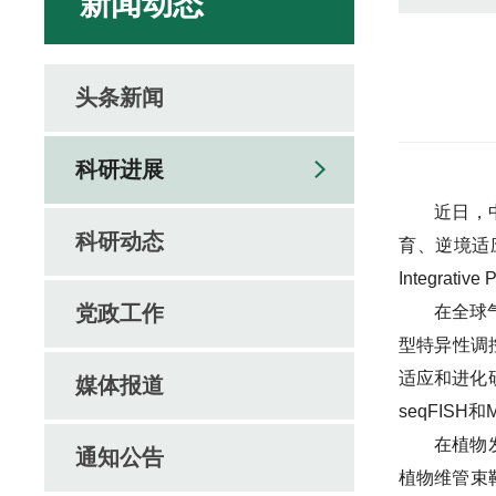
新闻动态
头条新闻
科研进展
近日，
科研动态
育、逆境适
Integrative
党政工作
在全球
型特异性调控
适应和进化研
媒体报道
seqFIS
在植物
通知公告
植物维管束