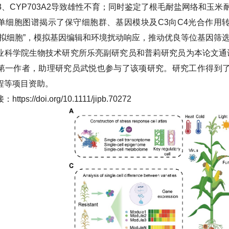
3、CYP703A2导致雄性不育；同时鉴定了根毛耐盐网络和玉米
单细胞图谱揭示了保守细胞群、基因模块及C3向C4光合作用
虚拟细胞”，模拟基因编辑和环境扰动响应，推动优良等位基因筛
业科学院生物技术研究所乐亮副研究员和普莉研究员为本论文通
第一作者，助理研究员武悦也参与了该项研究。研究工作得到了
程等项目资助。
ttps://doi.org/10.1111/jipb.70272