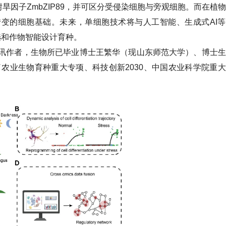
耐旱因子ZmbZIP89，并可区分受侵染细胞与旁观细胞。而在植
转变的细胞基础。未来，单细胞技术将与人工智能、生成式AI
选和作物智能设计育种。
讯作者，生物所已毕业博士王繁华（现山东师范大学）、博士生
农业生物育种重大专项、科技创新2030、中国农业科学院重