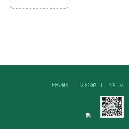
网站地图
|
联系我们
|
旧版回顾