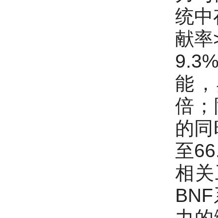
统中
献率
9.
能，
倍；
的同
至6
相关
BN
力的