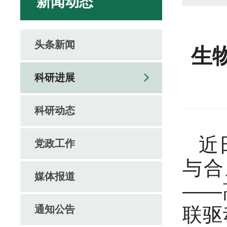
新闻动态
头条新闻
生
科研进展
科研动态
近
党政工作
与合
媒体报道
——
通知公告
联驱