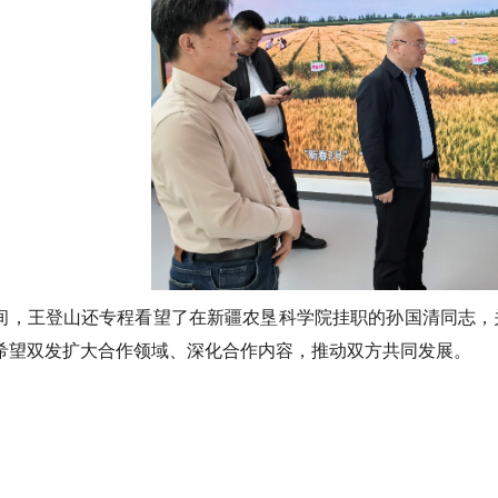
间，王登山还专程看望了在新疆农垦科学院挂职的孙国清同志，
希望双发扩大合作领域、深化合作内容，推动双方共同发展。