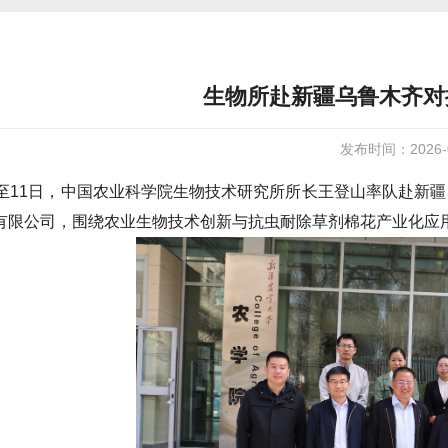
生物所赴新疆乌鲁木齐对
发布时间：2026-0
日至11日，中国农业科学院生物技术研究所所长王登山率队赴新
有限公司，围绕农业生物技术创新与抗虫耐除草剂棉花产业化应