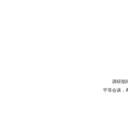
调研期
平等会谈，