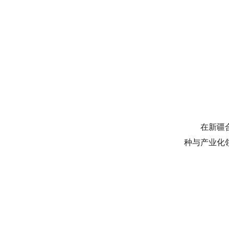
在新疆
种与产业化