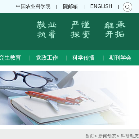
|
|
|
中国农业科学院
院邮箱
ENGLISH
究生教育
党政工作
科学传播
期刊学会
首页
>
新闻动态
>
科研动态