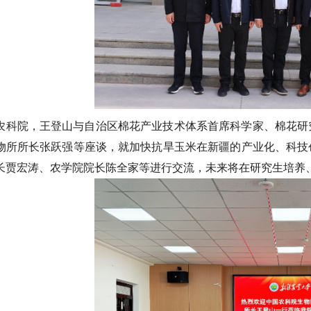
农科院，王登山与自治区棉花产业技术体系首席科学家、棉花研
物所所长张跃强等座谈，就加快抗旱玉米在新疆的产业化、科技
长贾宏涛、农学院院长陈全家等进行交流，未来将在研究生培养