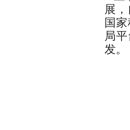
展，
国家
局平
发。