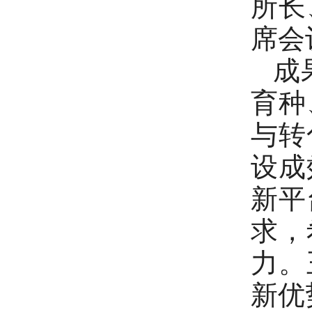
所长
席会
成
育种
与转
设成
新平
求，
力。
新优