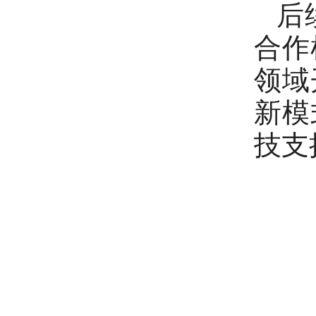
后
合作
领域
新模
技支