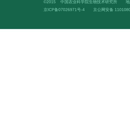
©2015 中国农业科学院生物技术研究所
地
京ICP备07026971号-4
京公网安备 1101080