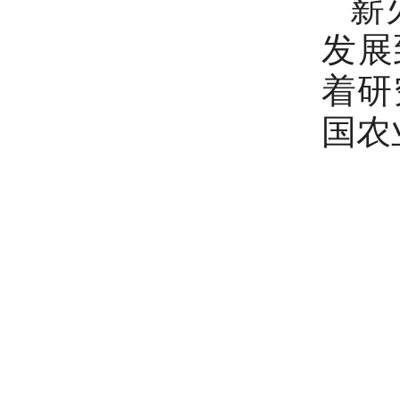
薪
发展
着研
国农