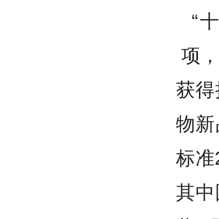
“
项，
获得
物新
标准
其中