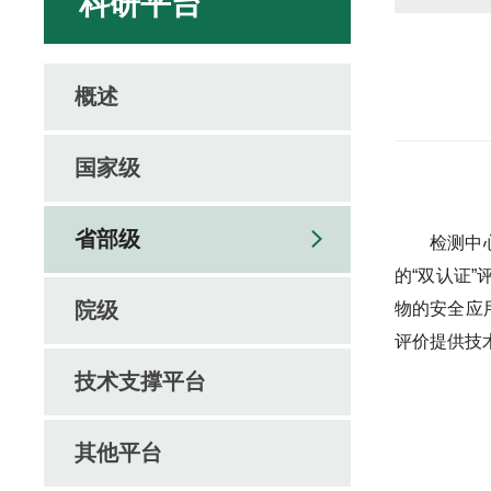
科研平台
概述
国家级
省部级
检测中
的“双认证
院级
物的安全应
评价提供技
技术支撑平台
其他平台