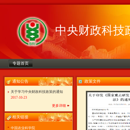
中央财政科技
专题首页
通知公告
政策文件
关于学习中央财政科技政策的通知
2017-10-23
更多详细
相关链接
中国农业科学院