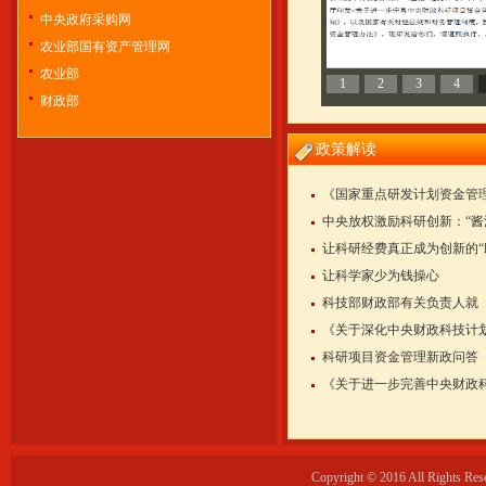
中央政府采购网
农业部国有资产管理网
农业部
1
2
3
4
财政部
政策解读
《国家重点研发计划资金管
中央放权激励科研创新：“酱
让科研经费真正成为创新的“助
让科学家少为钱操心
科技部财政部有关负责人就《
《关于深化中央财政科技计划
科研项目资金管理新政问答
《关于进一步完善中央财政科
Copyright © 2016 All R